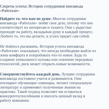
Секреты успеха: Истории сотрудников винзавода
«Работали»
Найдите то, что вам по душе.
Многие сотрудники
винзавода «Работали» любят свое дело, потому что оно
соответствует их интересам и таланту. Они с радостью
приходят на работу, вкладывая душу в каждый процесс.
Лю​бите то, что вы делаете, и успех придет сам собой.
Не бойтесь рисковать.
История успеха винзавода
«Работали» показывает, что иногда необходимо выйти из
зоны комфорта и попробовать что-то новое. Будь то
создание уникального купажа или освоение передовых
технологий, риск может открыть новые возможности.
Совершенствуйтесь каждый день.
Лучшие сотрудники
винзавода постоянно учатся и развиваются. Они
посещают обучающие семинары, читают специальную
литературу и применяют полученные знания на
практике. Такой подход позволяет им оставаться
конкурентоспособными и вносить ценный вклад в
работу компании.