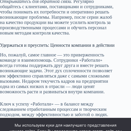
Открывайтесь для обратной связи.
Регулярно
общайтесь с клиентами, поставщиками и сотрудниками,
чтобы понимать их потребности и оперативно решать
возникающие проблемы. Например, после серии жалоб
на качество продукции вы можете усилить контроль за
производственными процессами и обучить персонал
новым методам контроля качества.
Удержаться и преуспеть: Ценности компании в действии
Но, пожалуй, самое главное — это приверженность
команде и взаимопомощь. Сотрудники «Работали»
всегда готовы поддержать друг друга и вместе решать
возникающие задачи. Этот дух сплоченности позволяет
им эффективно справляться даже с самыми сложными
вызовами. Недаром текучесть кадров на предприятии
одна из самых низких в отрасли — люди ценят
возможность расти и развиваться внутри компании.
Ключ к успеху «Работали» — в балансе между
следованием отработанным процессам и творческим
подходом, между эффективностью и заботой о людях.
Именно это сочетание обеспечивает стабильность и
динамичное развитие предприятия.
Мы используем куки для наилучшего представления