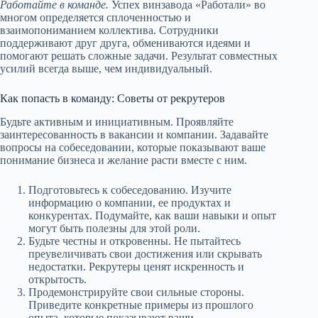
Работайте в команде.
Успех винзавода «Работали» во
многом определяется сплоченностью и
взаимопониманием коллектива. Сотрудники
поддерживают друг друга, обмениваются идеями и
помогают решать сложные задачи. Результат совместных
усилий всегда выше, чем индивидуальный.
Как попасть в команду: Советы от рекрутеров
Будьте активным и инициативным. Проявляйте
заинтересованность в вакансии и компании. Задавайте
вопросы на собеседовании, которые показывают ваше
понимание бизнеса и желание расти вместе с ним.
Подготовьтесь к собеседованию. Изучите
информацию о компании, ее продуктах и
конкурентах. Подумайте, как ваши навыки и опыт
могут быть полезны для этой роли.
Будьте честны и откровенны. Не пытайтесь
преувеличивать свои достижения или скрывать
недостатки. Рекрутеры ценят искренность и
открытость.
Продемонстрируйте свои сильные стороны.
Приведите конкретные примеры из прошлого
опыта, которые показывают ваши