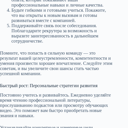
профессиональные навыки и личные качества.
Будьте гибкими и готовыми учиться. Покажите,
что вы открыты к новым вызовам и готовы
развиваться вместе с компанией.
Поддерживайте связь после собеседования.
Поблагодарите рекрутера за возможность и
выразите заинтересованность в дальнейшем
сотрудничестве.
Помните, что попасть в сильную команду — это
результат вашей целеустремленности, компетентности и
умения произвести хорошее впечатление. Следуйте этим
советам, и вы увеличите свои шансы стать частью
успешной компании.
Быстрый рост: Персональные стратегии развития
Постоянно учитесь и развивайтесь. Ежедневно уделяйте
время чтению профессиональной литературы,
прослушиванию подкастов или просмотру обучающих
видео. Это поможет вам быстро приобретать новые
знания и навыки.
Устанавливайте конкретные и измеримые цели.