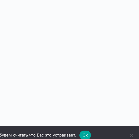
дем считать что Вас это устраивает.
Ок