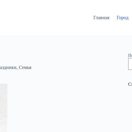
Главная
Город
П
аздники
,
Семья
С