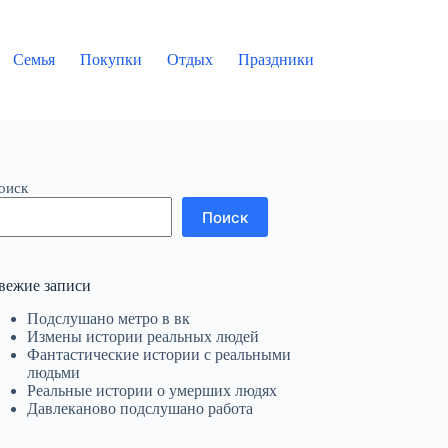
Семья
Покупки
Отдых
Праздники
оиск
Поиск
вежие записи
Подслушано метро в вк
Измены истории реальных людей
Фантастические истории с реальными
людьми
Реальные истории о умерших людях
Давлеканово подслушано работа