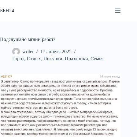
Перейти
к
ББН24
сути
Подслушано мглин работа
writer
17 апреля 2025
Город
,
Отдых
,
Покупки
,
Праздники
,
Семья