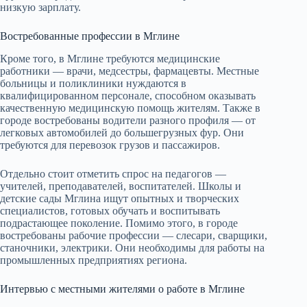
низкую зарплату.
Востребованные профессии в Мглине
Кроме того, в Мглине требуются медицинские
работники — врачи, медсестры, фармацевты. Местные
больницы и поликлиники нуждаются в
квалифицированном персонале, способном оказывать
качественную медицинскую помощь жителям. Также в
городе востребованы водители разного профиля — от
легковых автомобилей до большегрузных фур. Они
требуются для перевозок грузов и пассажиров.
Отдельно стоит отметить спрос на педагогов —
учителей, преподавателей, воспитателей. Школы и
детские сады Мглина ищут опытных и творческих
специалистов, готовых обучать и воспитывать
подрастающее поколение. Помимо этого, в городе
востребованы рабочие профессии — слесари, сварщики,
станочники, электрики. Они необходимы для работы на
промышленных предприятиях региона.
Интервью с местными жителями о работе в Мглине