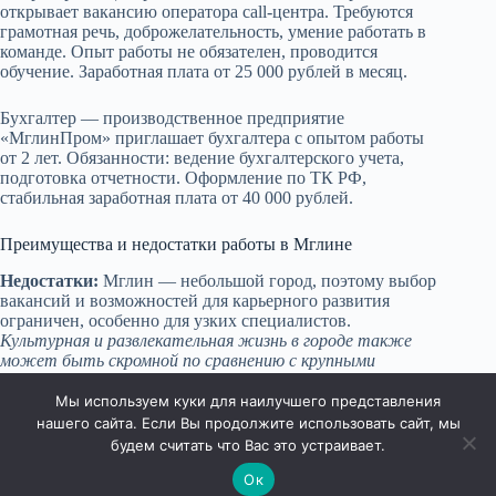
открывает вакансию оператора call-центра. Требуются
грамотная речь, доброжелательность, умение работать в
команде. Опыт работы не обязателен, проводится
обучение. Заработная плата от 25 000 рублей в месяц.
Бухгалтер — производственное предприятие
«МглинПром» приглашает бухгалтера с опытом работы
от 2 лет. Обязанности: ведение бухгалтерского учета,
подготовка отчетности. Оформление по ТК РФ,
стабильная заработная плата от 40 000 рублей.
Преимущества и недостатки работы в Мглине
Недостатки:
Мглин — небольшой город, поэтому выбор
вакансий и возможностей для карьерного развития
ограничен, особенно для узких специалистов.
Культурная и развлекательная жизнь в городе также
может быть скромной по сравнению с крупными
мегаполисами.
Транспортная доступность может быть
затруднена из-за слаборазвитой инфраструктуры.
Мы используем куки для наилучшего представления
нашего сайта. Если Вы продолжите использовать сайт, мы
будем считать что Вас это устраивает.
Ок