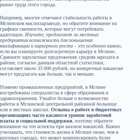
рынке труда этого города.
Например, многие отмечают стабильность работы в
Мглинском маслосырзаводе, но обратите внимание на
графики сменности, которые могут потребовать
адаптации.
Изучите, предлагают ли местные
предприятия возможности для повышения
квалификации и карьерного роста
– это особенно важно,
если вы планируете долгосрочную карьеру в Мглине.
Сравните зарплатные предложения: средняя зарплата в
районе, согласно данным областной статистики,
составляет около 35 000 рублей, но конкретные вакансии
могут предлагать как больше, так и меньше.
Помимо промышленных предприятий, в Мглине
востребованы специалисты в сфере образования и
здравоохранения. Узнайте больше о возможностях
работы в Мглинской центральной районной больнице
или в местных школах.
Отзывы о работе в бюджетных
организациях часто касаются уровня заработной
платы и социальной поддержки
, поэтому обратите
внимание на эти аспекты при анализе вакансий. Важно
учитывать, что стоимость жизни в Мглине ниже, чем в
крупных городах, что может компенсировать более