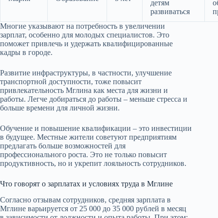
детям
о
развиваться
п
Многие указывают на потребность в увеличении
зарплат, особенно для молодых специалистов. Это
поможет привлечь и удержать квалифицированные
кадры в городе.
Развитие инфраструктуры, в частности, улучшение
транспортной доступности, тоже повысит
привлекательность Мглина как места для жизни и
работы. Легче добираться до работы – меньше стресса и
больше времени для личной жизни.
Обучение и повышение квалификации – это инвестиции
в будущее. Местные жители советуют предприятиям
предлагать больше возможностей для
профессионального роста. Это не только повысит
продуктивность, но и укрепит лояльность сотрудников.
Что говорят о зарплатах и условиях труда в Мглине
Согласно отзывам сотрудников, средняя зарплата в
Мглине варьируется от 25 000 до 35 000 рублей в месяц
в зависимости от должности и опыта работы. При этом: